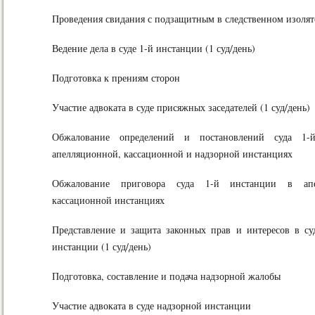
Проведения свидания с подзащитным в следственном изолят
Ведение дела в суде 1-й инстанции (1 суд/день)
Подготовка к прениям сторон
Участие адвоката в суде присяжных заседателей (1 суд/день)
Обжалование определений и постановлений суда 1-
апелляционной, кассационной и надзорной инстанциях
Обжалование приговора суда 1-й инстанции в ап
кассационной инстанциях
Представление и защита законных прав и интересов в су
инстанции (1 суд/день)
Подготовка, составление и подача надзорной жалобы
Участие адвоката в суде надзорной инстанции