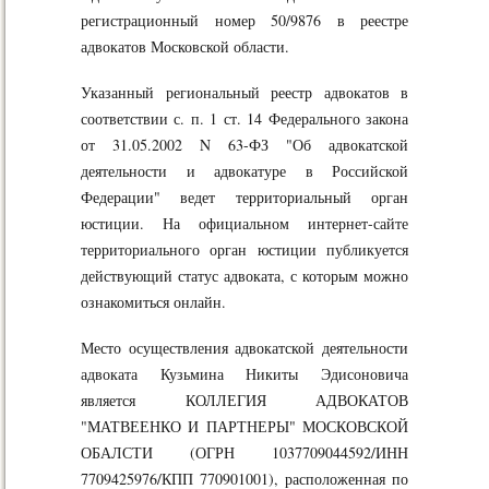
регистрационный номер 50/9876 в реестре
адвокатов Московской области.
Указанный региональный реестр адвокатов в
соответствии с. п. 1 ст. 14 Федерального закона
от 31.05.2002 N 63-ФЗ "Об адвокатской
деятельности и адвокатуре в Российской
Федерации" ведет территориальный орган
юстиции. На официальном интернет-сайте
территориального орган юстиции публикуется
действующий статус адвоката, с которым можно
ознакомиться онлайн.
Место осуществления адвокатской деятельности
адвоката Кузьмина Никиты Эдисоновича
является КОЛЛЕГИЯ АДВОКАТОВ
"МАТВЕЕНКО И ПАРТНЕРЫ" МОСКОВСКОЙ
ОБАЛСТИ (ОГРН 1037709044592/ИНН
7709425976/КПП 770901001), расположенная по