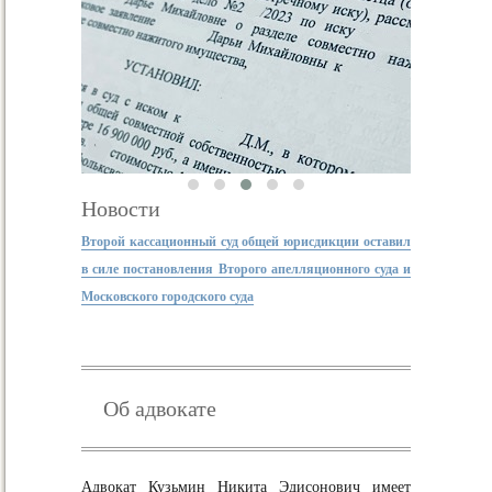
Новости
Второй кассационный суд общей юрисдикции оставил
в силе постановления Второго апелляционного суда и
Московского городского суда
Об адвокате
Адвокат Кузьмин Никита Эдисонович имеет