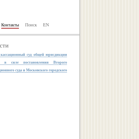
Контакты
Поиск
EN
сти
 кассационный суд общей юрисдикции
л в силе постановления Второго
ионного суда и Московского городского