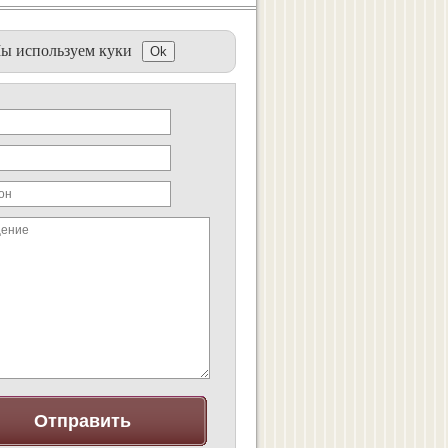
ы используем куки
Ok