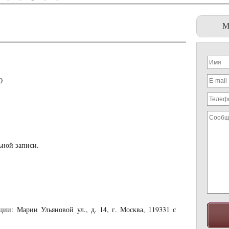
М
0
ьной записи.
ции: Марии Ульяновой ул., д. 14, г. Москва, 119331 с